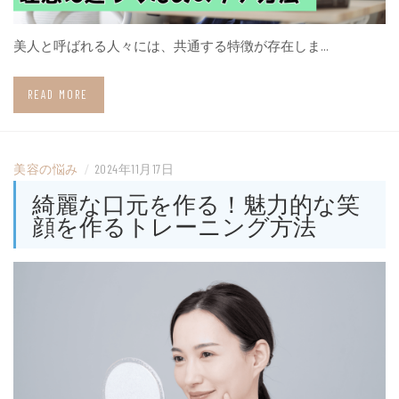
美人と呼ばれる人々には、共通する特徴が存在しま…
READ MORE
美容の悩み
/
2024年11月17日
綺麗な口元を作る！魅力的な笑
顔を作るトレーニング方法