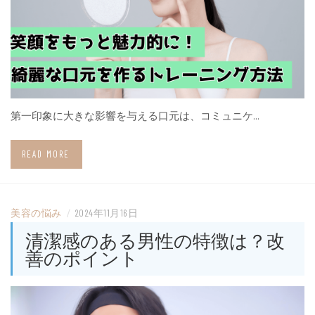
第一印象に大きな影響を与える口元は、コミュニケ…
READ MORE
美容の悩み
/
2024年11月16日
清潔感のある男性の特徴は？改
善のポイント