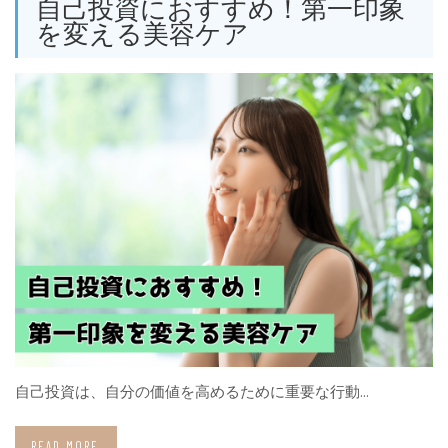
自己投資におすすめ！第一印象
を変える美容ケア
自己投資は、自分の価値を高めるために重要な行動…
READ MORE