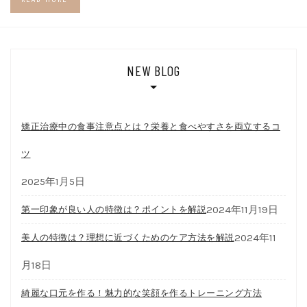
NEW BLOG
矯正治療中の食事注意点とは？栄養と食べやすさを両立するコ
ツ
2025年1月5日
2024年11月19日
第一印象が良い人の特徴は？ポイントを解説
2024年11
美人の特徴は？理想に近づくためのケア方法を解説
月18日
綺麗な口元を作る！魅力的な笑顔を作るトレーニング方法