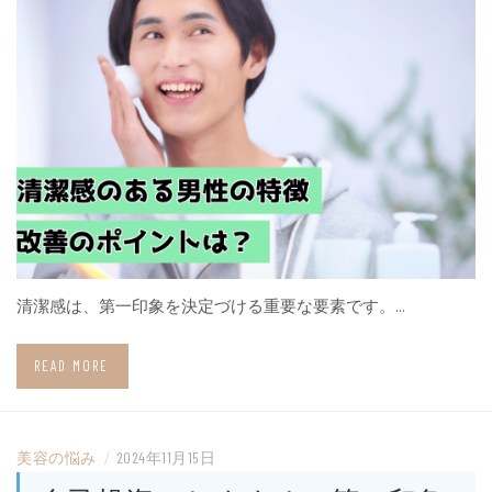
清潔感は、第一印象を決定づける重要な要素です。…
READ MORE
美容の悩み
/
2024年11月15日